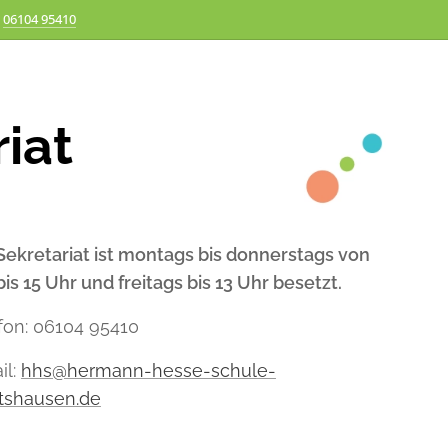
06104 95410
iat
Sekretariat ist montags bis donnerstags von
bis 15 Uhr und freitags bis 13 Uhr besetzt.
fon: 06104 95410
il:
hhs@hermann-hesse-schule-
tshausen.de