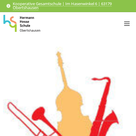
Kooperative Gesamtschule | Im Hasenwinkel 6 | 63179
Obertshausen