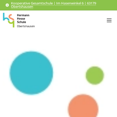
Kooperative Gesamtschule | Im Hasenwinkel 6 | 63179
Obertshausen