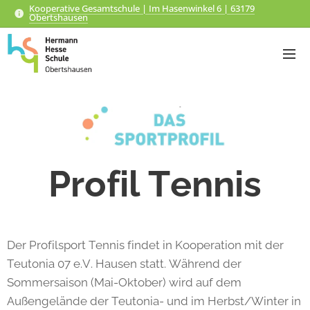
Kooperative Gesamtschule | Im Hasenwinkel 6 | 63179
Obertshausen
Profil Tennis
Der Profilsport Tennis findet in Kooperation mit der
Teutonia 07 e.V. Hausen statt. Während der
Sommersaison (Mai-Oktober) wird auf dem
Außengelände der Teutonia- und im Herbst/Winter in