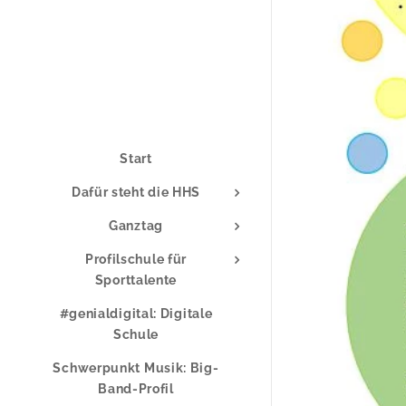
Start
Dafür steht die HHS
Ganztag
Profilschule für
Sporttalente
#genialdigital: Digitale
Schule
Schwerpunkt Musik: Big-
Band-Profil