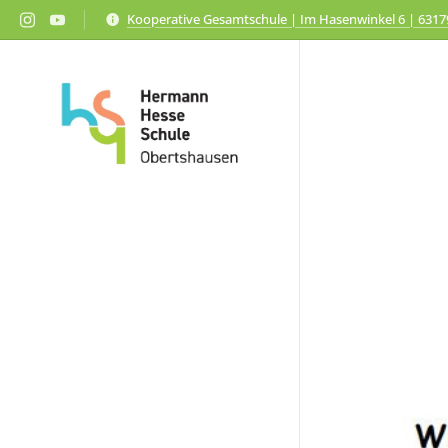
Kooperative Gesamtschule | Im Hasenwinkel 6 | 631