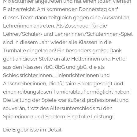
Mixedturnier angetreten und hat einen tollen vierteln
Platz erreicht. Am kommenden Donnerstag darf
dieses Team dann zeitgleich gegen eine Auswahl an
Lehrerinnen antreten. Als Zuschauer für die
Lehrer/Schüler- und Lehrerinnen/Schülerinnen-Spiel
sind in diesem Jahr wieder alle Klassen in die
Turnhalle eingeladen! Ein besonders großer Dank
geht an dieser Stelle an alle Helferinnen und Helfer
aus den Klassen 7bG, 8bG und 9bG, die als
Schiedsrichter:innen, Linienrichter:innen und
Anschreiber:innen, die für faire Spiele gesorgt und
einen reibungslosen Turnierablauf ermöglicht haben!
Die Leitung der Spiele war äußerst professionell und
souverän, trotz des Altersunterschieds zu den
Spielerinnen und Spielern. Eine tolle Leistung!
Die Ergebnisse im Detail: