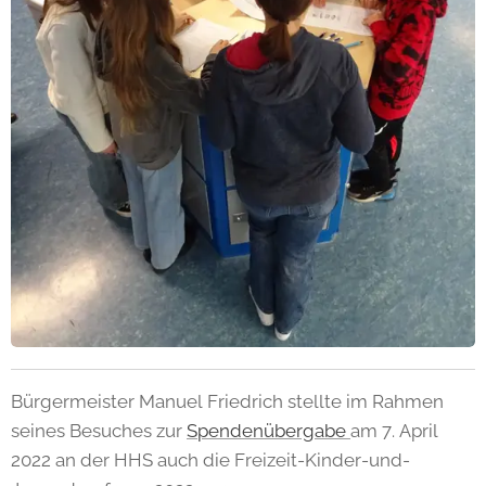
Bürgermeister Manuel Friedrich stellte im Rahmen
seines Besuches zur
Spendenübergabe
am 7. April
2022 an der HHS auch die Freizeit-Kinder-und-