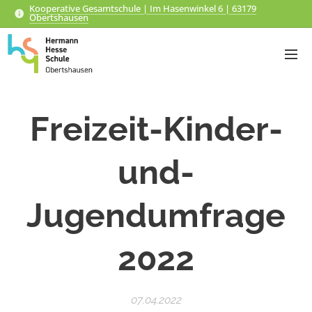
Kooperative Gesamtschule | Im Hasenwinkel 6 | 63179
Obertshausen
Freizeit-Kinder-
und-
Jugendumfrage
2022
07.04.2022