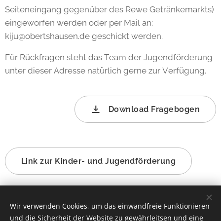
Seiteneingang gegenüber des Rewe Getränkemarkts)
eingeworfen werden oder per Mail an:
kiju@obertshausen.de geschickt werden.
Für Rückfragen steht das Team der Jugendförderung
unter dieser Adresse natürlich gerne zur Verfügung.
Download Fragebogen
Link zur Kinder- und Jugendförderung
Share
Wir verwenden Cookies, um das einwandfreie Funktionieren
und die Sicherheit der Website zu gewährleitsen und eine