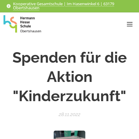
Kooperative Gesamtschule | Im Hasenwinkel 6 | 63179
Obertshausen
Spenden für die
Aktion
"Kinderzukunft"
28.11.2022