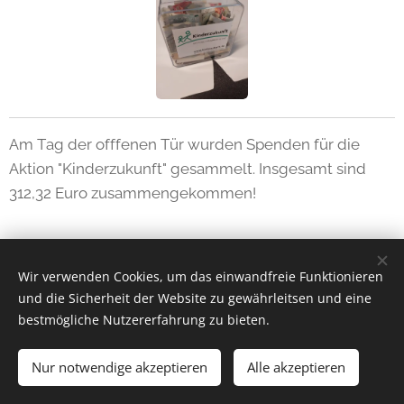
Am Tag der offfenen Tür wurden Spenden für die
Aktion "Kinderzukunft" gesammelt. Insgesamt sind
312,32 Euro zusammengekommen!
Share
Wir verwenden Cookies, um das einwandfreie Funktionieren
und die Sicherheit der Website zu gewährleitsen und eine
bestmögliche Nutzererfahrung zu bieten.
Nur notwendige akzeptieren
Alle akzeptieren
Unterstützt von
Webnode
Cookies