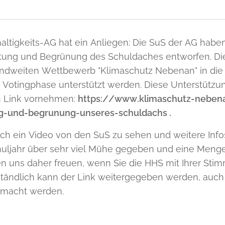
altigkeits-AG hat ein Anliegen: Die SuS der AG haben
ung und Begrünung des Schuldaches entworfen. Die
andweiten Wettbewerb "Klimaschutz Nebenan" in d
r Votingphase unterstützt werden. Diese Unterstützu
n Link vornehmen:
https://www.klimaschutz-nebena
ng-und-begrunung-unseres-schuldachs .
auch ein Video von den SuS zu sehen und weitere Info
uljahr über sehr viel Mühe gegeben und eine Menge A
n uns daher freuen, wenn Sie die HHS mit Ihrer Sti
ständlich kann der Link weitergegeben werden, auch
emacht werden.