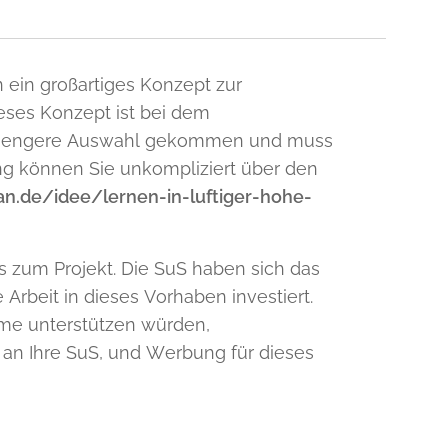
 ein großartiges Konzept zur
ses Konzept ist bei dem
ie engere Auswahl gekommen und muss
ng können Sie unkompliziert über den
n.de/idee/lernen-in-luftiger-hohe-
s zum Projekt. Die SuS haben sich das
rbeit in dieses Vorhaben investiert.
mme unterstützen würden,
 an Ihre SuS, und Werbung für dieses