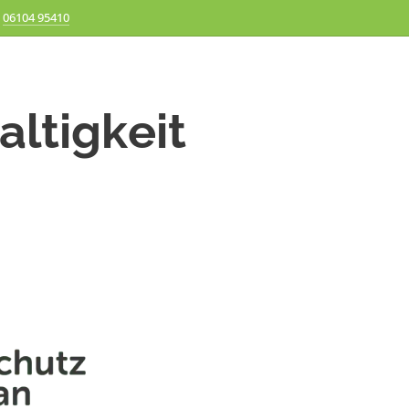
06104 95410
altigkeit