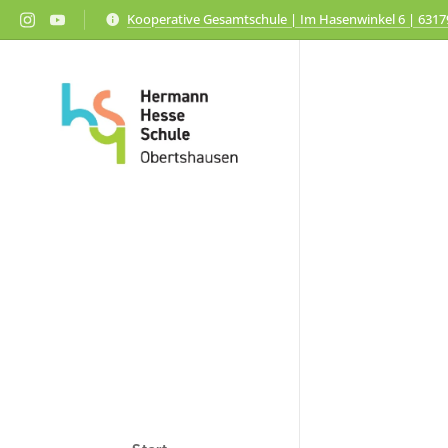
Kooperative Gesamtschule | Im Hasenwinkel 6 | 631