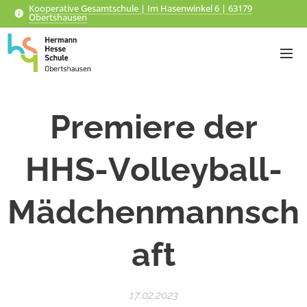
Kooperative Gesamtschule | Im Hasenwinkel 6 | 63179
Obertshausen
Premiere der
HHS-Volleyball-
Mädchenmannsch
aft
17.02.2023