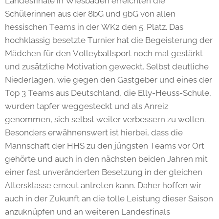
Landesfinale in Wiesbaden erreichten die
Schülerinnen aus der 8bG und 9bG von allen
hessischen Teams in der WK2 den 5. Platz. Das
hochklassig besetzte Turnier hat die Begeisterung der
Mädchen für den Volleyballsport noch mal gestärkt
und zusätzliche Motivation geweckt. Selbst deutliche
Niederlagen, wie gegen den Gastgeber und eines der
Top 3 Teams aus Deutschland, die Elly-Heuss-Schule,
wurden tapfer weggesteckt und als Anreiz
genommen, sich selbst weiter verbessern zu wollen.
Besonders erwähnenswert ist hierbei, dass die
Mannschaft der HHS zu den jüngsten Teams vor Ort
gehörte und auch in den nächsten beiden Jahren mit
einer fast unveränderten Besetzung in der gleichen
Altersklasse erneut antreten kann. Daher hoffen wir
auch in der Zukunft an die tolle Leistung dieser Saison
anzuknüpfen und an weiteren Landesfinals