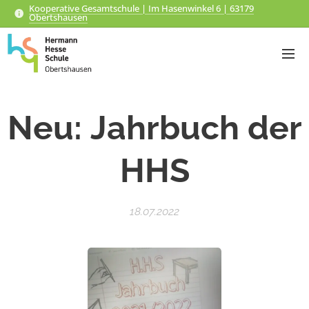
Kooperative Gesamtschule | Im Hasenwinkel 6 | 63179
Obertshausen
Neu: Jahrbuch der
HHS
18.07.2022