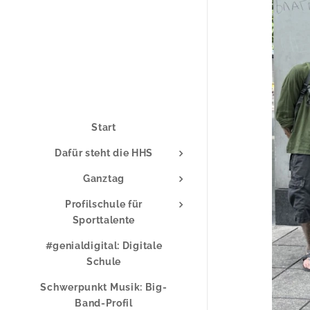
Start
Dafür steht die HHS
Ganztag
Profilschule für
Sporttalente
#genialdigital: Digitale
Schule
Schwerpunkt Musik: Big-
Band-Profil