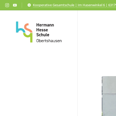
Kooperative Gesamtschule | Im Hasenwinkel 6 | 631