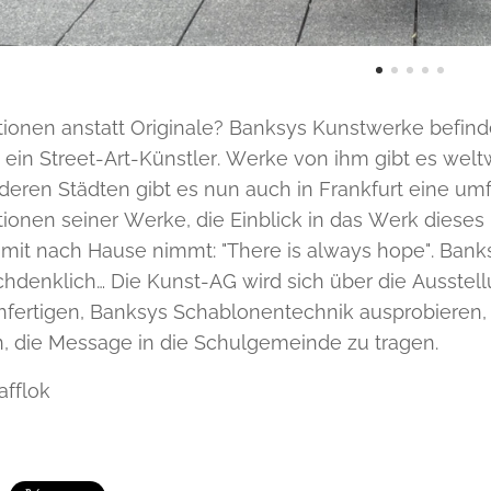
ionen anstatt Originale? Banksys Kunstwerke befin
t ein Street-Art-Künstler. Werke von ihm gibt es wel
eren Städten gibt es nun auch in Frankfurt eine u
ionen seiner Werke, die Einblick in das Werk dieses 
it nach Hause nimmt: "There is always hope". Banksys
hdenklich… Die Kunst-AG wird sich über die Ausstellu
anfertigen, Banksys Schablonentechnik ausprobieren
, die Message in die Schulgemeinde zu tragen.
afflok