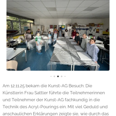
Am 12.11.25 bekam die Kunst-AG Besuch: Die
Künstlerin Frau Sattler führte die Teilnehmerinnen
und Teilnehmer der Kunst-AG fachkundig in die
Technik des Acryl-Pourings ein. Mit viel Geduld und
anschaulichen Erklärungen zeigte sie, wie durch das