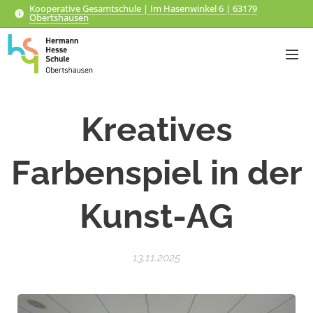
Kooperative Gesamtschule | Im Hasenwinkel 6 | 63179
Obertshausen
Kreatives
Farbenspiel in der
Kunst-AG
13.11.2025