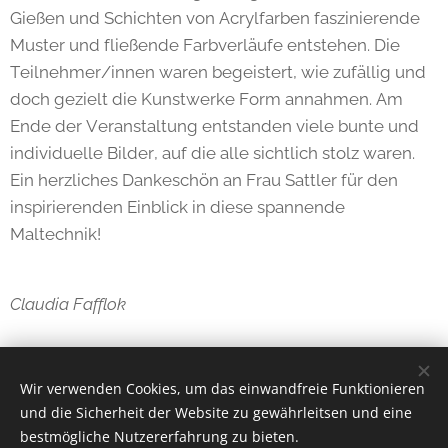
Gießen und Schichten von Acrylfarben faszinierende
Muster und fließende Farbverläufe entstehen. Die
Teilnehmer/innen waren begeistert, wie zufällig und
doch gezielt die Kunstwerke Form annahmen. Am
Ende der Veranstaltung entstanden viele bunte und
individuelle Bilder, auf die alle sichtlich stolz waren.
Ein herzliches Dankeschön an Frau Sattler für den
inspirierenden Einblick in diese spannende
Maltechnik!
Claudia Fafflok
Share
Wir verwenden Cookies, um das einwandfreie Funktionieren
und die Sicherheit der Website zu gewährleitsen und eine
bestmögliche Nutzererfahrung zu bieten.