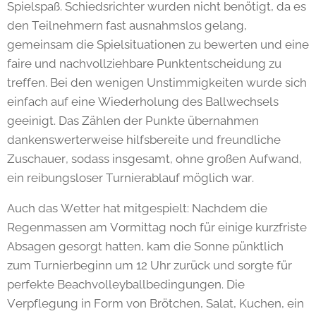
Spielspaß. Schiedsrichter wurden nicht benötigt, da es
den Teilnehmern fast ausnahmslos gelang,
gemeinsam die Spielsituationen zu bewerten und eine
faire und nachvollziehbare Punktentscheidung zu
treffen. Bei den wenigen Unstimmigkeiten wurde sich
einfach auf eine Wiederholung des Ballwechsels
geeinigt. Das Zählen der Punkte übernahmen
dankenswerterweise hilfsbereite und freundliche
Zuschauer, sodass insgesamt, ohne großen Aufwand,
ein reibungsloser Turnierablauf möglich war.
Auch das Wetter hat mitgespielt: Nachdem die
Regenmassen am Vormittag noch für einige kurzfriste
Absagen gesorgt hatten, kam die Sonne pünktlich
zum Turnierbeginn um 12 Uhr zurück und sorgte für
perfekte Beachvolleyballbedingungen. Die
Verpflegung in Form von Brötchen, Salat, Kuchen, ein