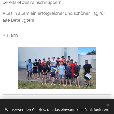
bereits etwas reinschnuppern.
Alles in allem ein erfolgreicher und schöner Tag für
alle Beteiligten!
K. Hahn
Share
Wir verwenden Cookies, um das einwandfreie Funktionieren