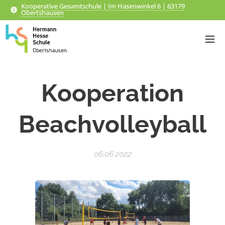
Kooperative Gesamtschule | Im Hasenwinkel 6 | 63179
Obertshausen
Kooperation
Beachvolleyball
06.06.2022