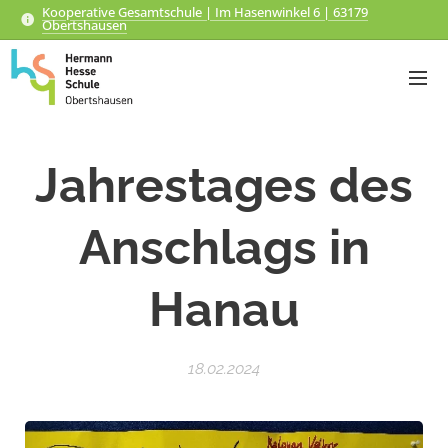
Kooperative Gesamtschule | Im Hasenwinkel 6 | 63179
Obertshausen
Jahrestages des
Anschlags in
Hanau
18.02.2024