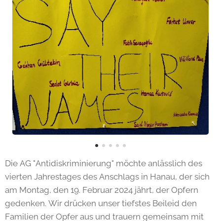
Die AG "Antidiskriminierung" möchte anlässlich des
vierten Jahrestages des Anschlags in Hanau, der sich
am Montag, den 19. Februar 2024 jährt, der Opfern
gedenken. Wir drücken unser tiefstes Beileid den
Familien der Opfer aus und trauern gemeinsam mit