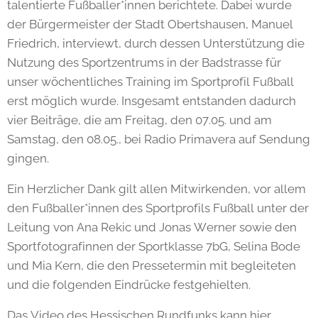
talentierte Fußballer*innen berichtete. Dabei wurde
der Bürgermeister der Stadt Obertshausen, Manuel
Friedrich, interviewt, durch dessen Unterstützung die
Nutzung des Sportzentrums in der Badstrasse für
unser wöchentliches Training im Sportprofil Fußball
erst möglich wurde. Insgesamt entstanden dadurch
vier Beiträge, die am Freitag, den 07.05. und am
Samstag, den 08.05., bei Radio Primavera auf Sendung
gingen.
Ein Herzlicher Dank gilt allen Mitwirkenden, vor allem
den Fußballer*innen des Sportprofils Fußball unter der
Leitung von Ana Rekic und Jonas Werner sowie den
Sportfotografinnen der Sportklasse 7bG, Selina Bode
und Mia Kern, die den Pressetermin mit begleiteten
und die folgenden Eindrücke festgehielten.
Das Video des Hessischen Rundfunks kann hier