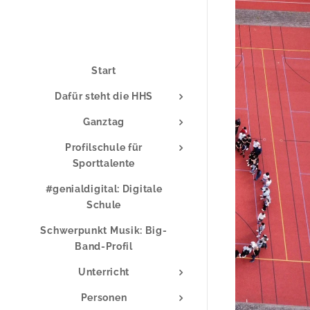
Start
Dafür steht die HHS
Ganztag
Profilschule für
Sporttalente
#genialdigital: Digitale
Schule
Schwerpunkt Musik: Big-
Band-Profil
Unterricht
Personen