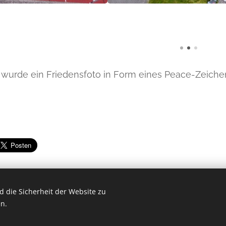
e wurde ein Friedensfoto in Form eines Peace-Zeic
 die Sicherheit der Website zu
n.