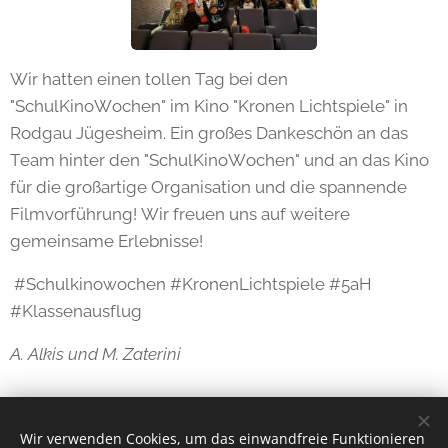
Wir hatten einen tollen Tag bei den
"SchulKinoWochen" im Kino "Kronen Lichtspiele" in
Rodgau Jügesheim. Ein großes Dankeschön an das
Team hinter den "SchulKinoWochen" und an das Kino
für die großartige Organisation und die spannende
Filmvorführung! Wir freuen uns auf weitere
gemeinsame Erlebnisse!
#Schulkinowochen #KronenLichtspiele #5aH
#Klassenausflug
A. Alkis und M. Zaterini
Share
Wir verwenden Cookies, um das einwandfreie Funktionieren