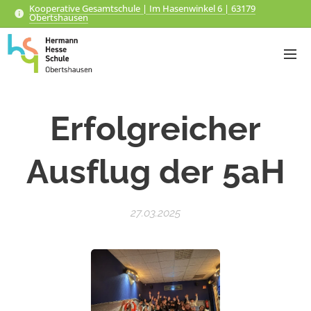
Kooperative Gesamtschule | Im Hasenwinkel 6 | 63179
Obertshausen
Erfolgreicher
Ausflug der 5aH
27.03.2025