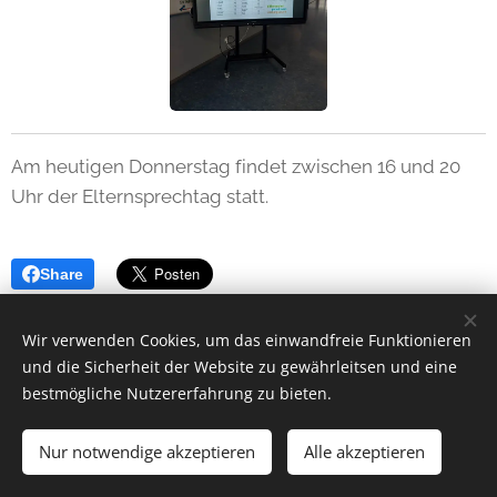
Am heutigen Donnerstag findet zwischen 16 und 20
Uhr der Elternsprechtag statt.
Share
Wir verwenden Cookies, um das einwandfreie Funktionieren
und die Sicherheit der Website zu gewährleitsen und eine
bestmögliche Nutzererfahrung zu bieten.
Nur notwendige akzeptieren
Alle akzeptieren
Unterstützt von
Webnode
Cookies