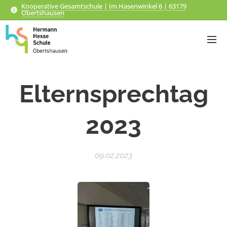
Kooperative Gesamtschule | Im Hasenwinkel 6 | 63179
Obertshausen
Elternsprechtag
2023
09.02.2023