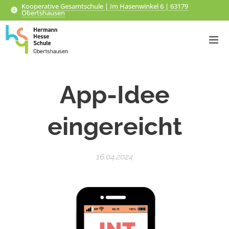
Kooperative Gesamtschule | Im Hasenwinkel 6 | 63179
Obertshausen
App-Idee
eingereicht
16.04.2024