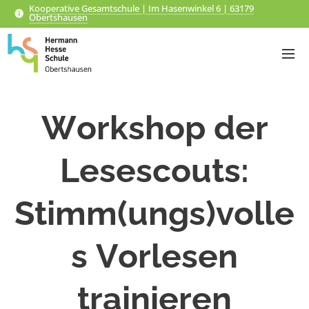
Kooperative Gesamtschule | Im Hasenwinkel 6 | 63179
Obertshausen
Workshop der
Lesescouts:
Stimm(ungs)volle
s Vorlesen
trainieren