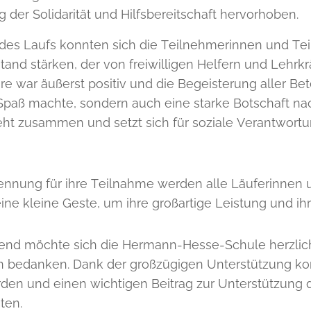
der Solidarität und Hilfsbereitschaft hervorhoben.
es Laufs konnten sich die Teilnehmerinnen und T
and stärken, der von freiwilligen Helfern und Lehrkr
 war äußerst positiv und die Begeisterung aller Betei
 Spaß machte, sondern auch eine starke Botschaft n
eht zusammen und setzt sich für soziale Verantwor
ennung für ihre Teilnahme werden alle Läuferinnen u
eine kleine Geste, um ihre großartige Leistung und ih
end möchte sich die Hermann-Hesse-Schule herzlic
 bedanken. Dank der großzügigen Unterstützung kon
rden und einen wichtigen Beitrag zur Unterstützung 
sten.