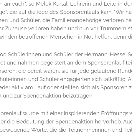
n an euch", so Melek Kartal, Lehrerin und Leiterin d
ge", die auf die Idee des Sponsorenlaufs kam. "Wir h
nen und Schüler, die Familienangehörige verloren h
hr Zuhause verloren haben und nun vor Trümmern st
ir den betroffenen Menschen in Not helfen, denn die
100 Schülerinnen und Schüler der Hermann-Hesse-Sch
t und nahmen begeistert an dem Sponsorenlauf teil
oren, die bereit waren, sie für jede gelaufene Runde
hülerinnen und Schüler engagierten sich tatkräftig: 
eder aktiv am Lauf oder stellten sich als Sponsoren 
n und zur Spendenaktion beizutragen.
orenlauf wurde mit einer inspirierenden Eröffnungsr
 der die Bedeutung der Spendenaktion hervorhob. Auc
bewegende Worte, die die Teilnehmerinnen und Tei