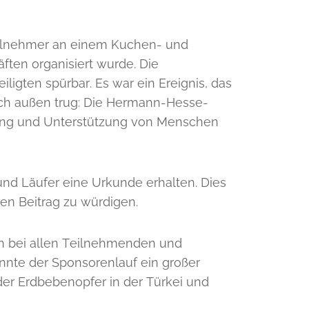
eilnehmer an einem Kuchen- und
äften organisiert wurde. Die
ligten spürbar. Es war ein Ereignis, das
ach außen trug: Die Hermann-Hesse-
tung und Unterstützung von Menschen
nd Läufer eine Urkunde erhalten. Dies
ren Beitrag zu würdigen.
h bei allen Teilnehmenden und
nte der Sponsorenlauf ein großer
der Erdbebenopfer in der Türkei und