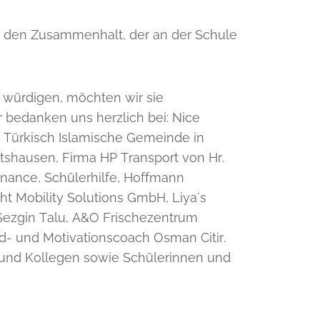
d den Zusammenhalt, der an der Schule
würdigen, möchten wir sie
 bedanken uns herzlich bei: Nice
 Türkisch Islamische Gemeinde in
tshausen, Firma HP Transport von Hr.
nance, Schülerhilfe, Hoffmann
ht Mobility Solutions GmbH, Liya´s
Sezgin Talu, A&O Frischezentrum
- und Motivationscoach Osman Citir.
n und Kollegen sowie Schülerinnen und