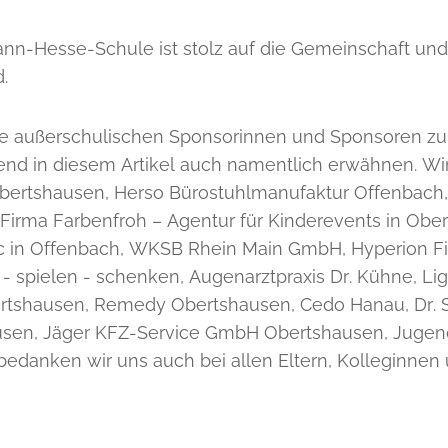
nn-Hesse-Schule ist stolz auf die Gemeinschaft un
d.
 außerschulischen Sponsorinnen und Sponsoren zu 
end in diesem Artikel auch namentlich erwähnen. Wir
Obertshausen, Herso Bürostuhlmanufaktur Offenbach,
 Firma Farbenfroh – Agentur für Kinderevents in Ober
ic in Offenbach, WKSB Rhein Main GmbH, Hyperion Fi
- spielen - schenken, Augenarztpraxis Dr. Kühne, Lig
rtshausen, Remedy Obertshausen, Cedo Hanau, Dr. 
sen, Jäger KFZ-Service GmbH Obertshausen, Jugend
 bedanken wir uns auch bei allen Eltern, Kolleginne