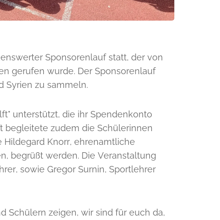
nswerter Sponsorenlauf statt, der von
ben gerufen wurde. Der Sponsorenlauf
nd Syrien zu sammeln.
ft" unterstützt, die ihr Spendenkonto
lft begleitete zudem die Schülerinnen
 Hildegard Knorr, ehrenamtliche
en, begrüßt werden. Die Veranstaltung
rer, sowie Gregor Surnin, Sportlehrer
Schülern zeigen, wir sind für euch da,