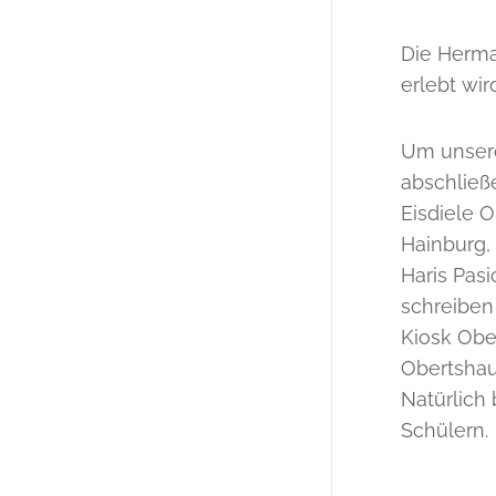
Die Herma
erlebt wir
Um unsere
abschließ
Eisdiele 
Hainburg,
Haris Pas
schreiben 
Kiosk Obe
Obertshau
Natürlich
Schülern.