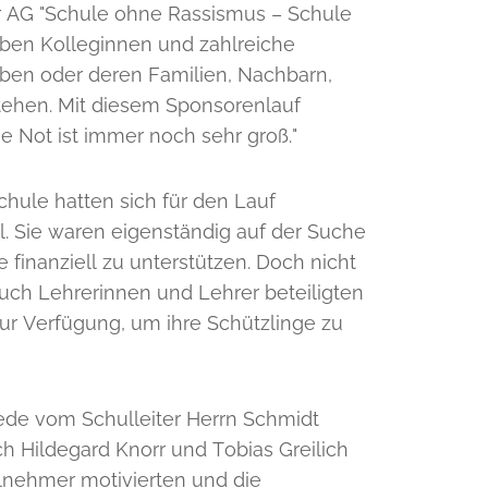
er AG "Schule ohne Rassismus – Schule
aben Kolleginnen und zahlreiche
aben oder deren Familien, Nachbarn,
ehen. Mit diesem Sponsorenlauf
 Not ist immer noch sehr groß."
ule hatten sich für den Lauf
. Sie waren eigenständig auf der Suche
 finanziell zu unterstützen. Doch nicht
Auch Lehrerinnen und Lehrer beteiligten
zur Verfügung, um ihre Schützlinge zu
ede vom Schulleiter Herrn Schmidt
h Hildegard Knorr und Tobias Greilich
lnehmer motivierten und die