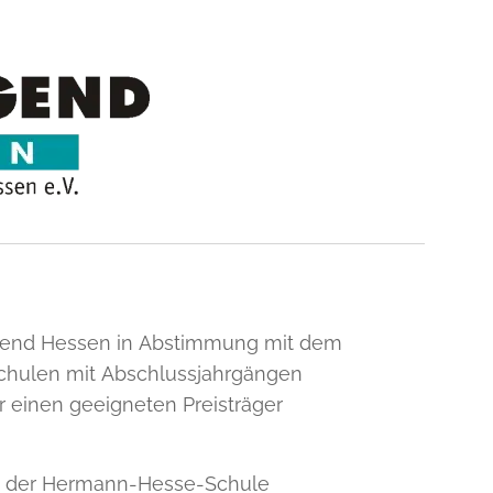
jugend Hessen in Abstimmung mit dem
schulen mit Abschlussjahrgängen
r einen geeigneten Preisträger
an der Hermann-Hesse-Schule