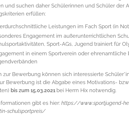
 und suchen daher Schülerinnen und Schüler der A
skriterien erfüllen:
erdurchschnittliche Leistungen im Fach Sport (in No
sonderes Engagement im außerunterrichtlichen Schuls
ulsportaktivitäten, Sport-AGs, Jugend trainiert für Ol
gagement in einem Sportverein oder ehrenamtliche bz
gendverbänden
n zur Bewerbung können sich interessierte Schüler*i
ur Bewerbung ist die Abgabe eines Motivations- bzw
ten)
bis zum 15.03.2021
bei Herrn Hix notwendig.
formationen gibt es hier:
https://www.sportjugend-he
in-schulsportpreis/