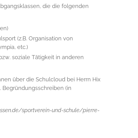
bgangsklassen, die die folgenden
ten)
port (z.B. Organisation von
ympia, etc.)
w. soziale Tätigkeit in anderen
nnen über die Schulcloud bei Herrn Hix
. Begründungsschreiben (in
ssen.de/sportverein-und-schule/pierre-