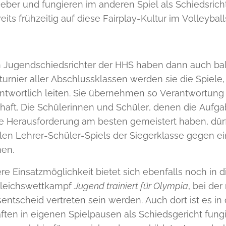
eber und fungieren im anderen Spiel als Schiedsric
eits frühzeitig auf diese Fairplay-Kultur im Volleybal
 Jugendschiedsrichter der HHS haben dann auch bald 
turnier aller Abschlussklassen werden sie die Spiele,
ntwortlich leiten. Sie übernehmen so Verantwortun
aft. Die Schülerinnen und Schüler, denen die Aufg
e Herausforderung am besten gemeistert haben, dür
ellen Lehrer-Schüler-Spiels der Siegerklasse gegen 
en.
ere Einsatzmöglichkeit bietet sich ebenfalls noch i
gleichswettkampf
Jugend trainiert für Olympia
, bei de
entscheid vertreten sein werden. Auch dort ist es in
en in eigenen Spielpausen als Schiedsgericht fungier