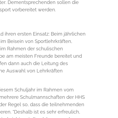
hter. Dementsprechenden sollen die
lsport vorbereitet werden.
ihren ersten Einsatz: Beim jährlichen
 im Beisein von Sportlehrkräften,
g im Rahmen der schulischen
abe am meisten Freunde bereitet und
fen dann auch die Leitung des
eine Auswahl von Lehrkräften
n diesem Schuljahr im Rahmen vom
r mehrere Schulmannschaften der HHS
 der Regel so, dass die teilnehmenden
en. "Deshalb ist es sehr erfreulich,