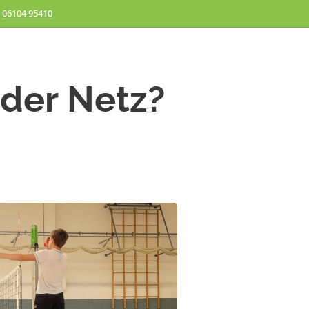
06104 95410
oder Netz?