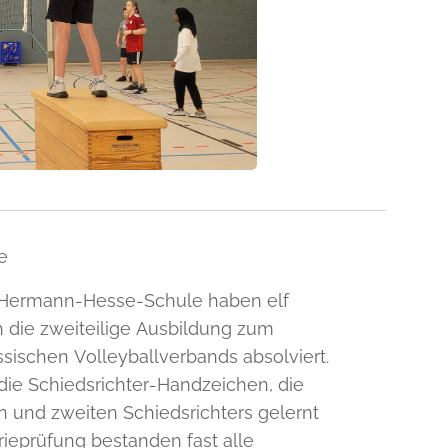
e
er Hermann-Hesse-Schule haben elf
h die zweiteilige Ausbildung zum
sischen Volleyballverbands absolviert.
 die Schiedsrichter-Handzeichen, die
 und zweiten Schiedsrichters gelernt
rieprüfung bestanden fast alle