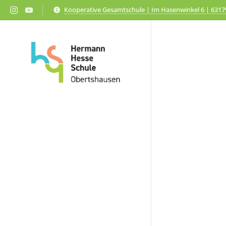
Kooperative Gesamtschule | Im Hasenwinkel 6 | 631