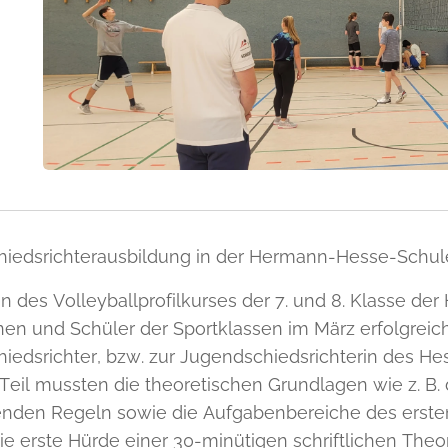
iedsrichterausbildung in der Hermann-Hesse-Schul
 des Volleyballprofilkurses der 7. und 8. Klasse d
nen und Schüler der Sportklassen im März erfolgreic
iedsrichter, bzw. zur Jugendschiedsrichterin des Hes
 Teil mussten die theoretischen Grundlagen wie z. B.
nden Regeln sowie die Aufgabenbereiche des ersten
ie erste Hürde einer 30-minütigen schriftlichen Theo