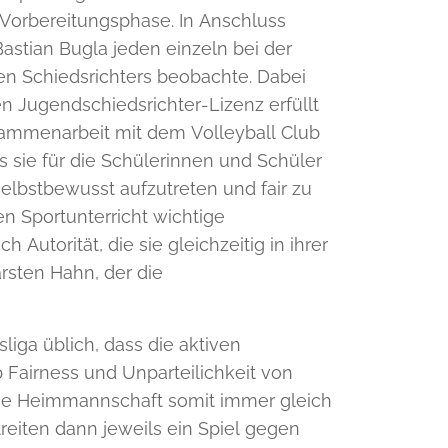
Vorbereitungsphase. In Anschluss
Bastian Bugla jeden einzeln bei der
en Schiedsrichters beobachte. Dabei
en Jugendschiedsrichter-Lizenz erfüllt
sammenarbeit mit dem Volleyball Club
 sie für die Schülerinnen und Schüler
 selbstbewusst aufzutreten und fair zu
en Sportunterricht wichtige
utorität, die sie gleichzeitig in ihrer
rsten Hahn, der die
liga üblich, dass die aktiven
 Fairness und Unparteilichkeit von
eine Heimmannschaft somit immer gleich
eiten dann jeweils ein Spiel gegen