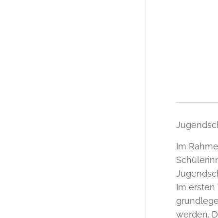
Jugendsch
Im Rahmen
Schülerin
Jugendsch
Im ersten
grundlege
werden. D