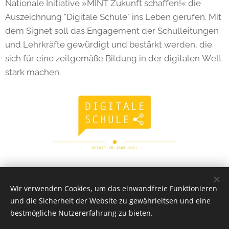
Nationale Initiative »MINT Zukunft schaffen!« die
Auszeichnung "Digitale Schule" ins Leben gerufen. Mit
dem Signet soll das Engagement der Schulleitungen
und Lehrkräfte gewürdigt und bestärkt werden, die
sich für eine zeitgemäße Bildung in der digitalen Welt
stark machen.
Share
Wir verwenden Cookies, um das einwandfreie Funktionieren
und die Sicherheit der Website zu gewährleitsen und eine
bestmögliche Nutzererfahrung zu bieten.