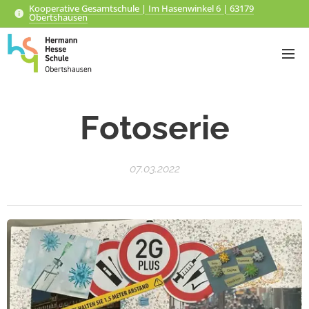
Kooperative Gesamtschule | Im Hasenwinkel 6 | 63179
Obertshausen
Fotoserie
07.03.2022