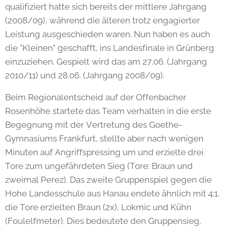
qualifiziert hatte sich bereits der mittlere Jahrgang
(2008/09), während die älteren trotz engagierter
Leistung ausgeschieden waren. Nun haben es auch
die "Kleinen" geschafft, ins Landesfinale in Grünberg
einzuziehen. Gespielt wird das am 27.06. (Jahrgang
2010/11) und 28.06. (Jahrgang 2008/09).
Beim Regionalentscheid auf der Offenbacher
Rosenhöhe startete das Team verhalten in die erste
Begegnung mit der Vertretung des Goethe-
Gymnasiums Frankfurt, stellte aber nach wenigen
Minuten auf Angriffspressing um und erzielte drei
Tore zum ungefährdeten Sieg (Tore: Braun und
zweimal Perez). Das zweite Gruppenspiel gegen die
Hohe Landesschule aus Hanau endete ähnlich mit 4:1,
die Tore erzielten Braun (2x), Lokmic und Kühn
(Foulelfmeter). Dies bedeutete den Gruppensieg.