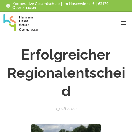
Kooperative Gesamtschule | Im Hasenwinkel 6 | 63179
Obertshausen
Erfolgreicher
Regionalentschei
d
13.06.2022