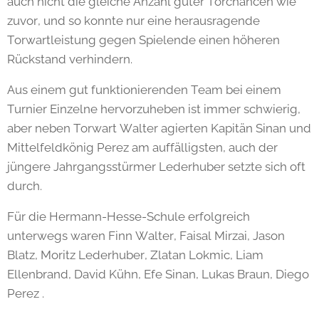
auch nicht die gleiche Anzahl guter Torchancen wie
zuvor, und so konnte nur eine herausragende
Torwartleistung gegen Spielende einen höheren
Rückstand verhindern.
Aus einem gut funktionierenden Team bei einem
Turnier Einzelne hervorzuheben ist immer schwierig,
aber neben Torwart Walter agierten Kapitän Sinan und
Mittelfeldkönig Perez am auffälligsten, auch der
jüngere Jahrgangsstürmer Lederhuber setzte sich oft
durch.
Für die Hermann-Hesse-Schule erfolgreich
unterwegs waren Finn Walter, Faisal Mirzai, Jason
Blatz, Moritz Lederhuber, Zlatan Lokmic, Liam
Ellenbrand, David Kühn, Efe Sinan, Lukas Braun, Diego
Perez .