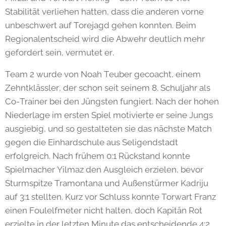
Stabilität verliehen hatten, dass die anderen vorne
unbeschwert auf Torejagd gehen konnten. Beim
Regionalentscheid wird die Abwehr deutlich mehr
gefordert sein, vermutet er.
Team 2 wurde von Noah Teuber gecoacht, einem
Zehntklässler, der schon seit seinem 8. Schuljahr als
Co-Trainer bei den Jüngsten fungiert. Nach der hohen
Niederlage im ersten Spiel motivierte er seine Jungs
ausgiebig, und so gestalteten sie das nächste Match
gegen die Einhardschule aus Seligendstadt
erfolgreich. Nach frühem 0:1 Rückstand konnte
Spielmacher Yilmaz den Ausgleich erzielen, bevor
Sturmspitze Tramontana und Außenstürmer Kadriju
auf 3:1 stellten. Kurz vor Schluss konnte Torwart Franz
einen Foulelfmeter nicht halten, doch Kapitän Rot
erzielte in der letzten Minute das entscheidende 4:2.