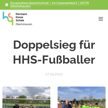
Kooperative Gesamtschule | Im Hasenwinkel 6 | 63179
Obertshausen
Doppelsieg für
HHS-Fußballer
27.04.2023