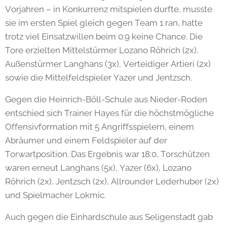
Vorjahren – in Konkurrenz mitspielen durfte, musste
sie im ersten Spiel gleich gegen Team 1 ran, hatte
trotz viel Einsatzwillen beim 0:9 keine Chance. Die
Tore erzielten Mittelstürmer Lozano Röhrich (2x),
Außenstürmer Langhans (3x), Verteidiger Artieri (2x)
sowie die Mittelfeldspieler Yazer und Jentzsch.
Gegen die Heinrich-Böll-Schule aus Nieder-Roden
entschied sich Trainer Hayes für die höchstmögliche
Offensivformation mit 5 Angriffsspielern, einem
Abräumer und einem Feldspieler auf der
Torwartposition. Das Ergebnis war 18:0, Torschützen
waren erneut Langhans (5x), Yazer (6x), Lozano
Röhrich (2x), Jentzsch (2x), Allrounder Lederhuber (2x)
und Spielmacher Lokmic.
Auch gegen die Einhardschule aus Seligenstadt gab