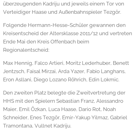
überzeugenden Kadriju und jeweils einem Tor von
Verteidiger Haase und Außenbahnspieler Tezgör.
Folgende Hermann-Hesse-Schüler gewannen den
Kreisentscheid der Altersklasse 2011/12 und vertreten
Ende Mai den Kreis Offenbach beim
Regionalentscheid:
Max Hennig, Falco Artieri, Moritz Lederhuber, Benett
Jentzsch, Faisal Mirzai, Arda Yazer, Fabio Langhans,
Eron Asllani, Diego Lozano Röhrich, Edin Lokmic.
Den zweiten Platz belegte die Zweitvertretung der
HHS mit den Spielern Sebastian Franz, Alessandro
Maier, Emil Özkan, Luca Haase, Dario Rot, Noah
Schneider, Enes Tezgör, Emir-Yakup Yilmaz, Gabriel
Tramontana, Vullnet Kadriju.