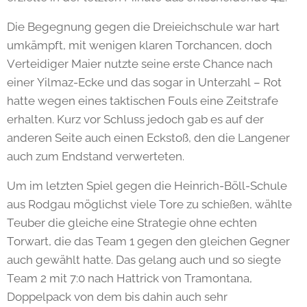
Die Begegnung gegen die Dreieichschule war hart
umkämpft, mit wenigen klaren Torchancen, doch
Verteidiger Maier nutzte seine erste Chance nach
einer Yilmaz-Ecke und das sogar in Unterzahl – Rot
hatte wegen eines taktischen Fouls eine Zeitstrafe
erhalten. Kurz vor Schluss jedoch gab es auf der
anderen Seite auch einen Eckstoß, den die Langener
auch zum Endstand verwerteten.
Um im letzten Spiel gegen die Heinrich-Böll-Schule
aus Rodgau möglichst viele Tore zu schießen, wählte
Teuber die gleiche eine Strategie ohne echten
Torwart, die das Team 1 gegen den gleichen Gegner
auch gewählt hatte. Das gelang auch und so siegte
Team 2 mit 7:0 nach Hattrick von Tramontana,
Doppelpack von dem bis dahin auch sehr