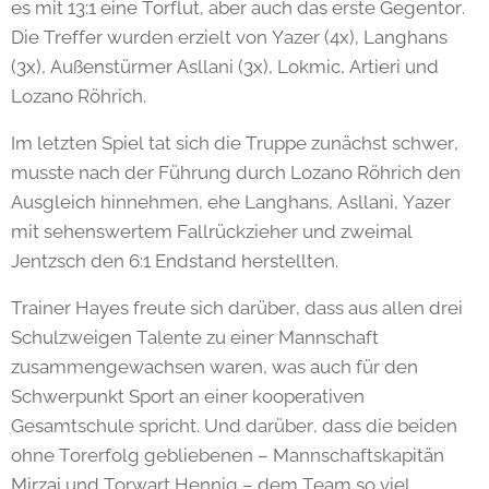
es mit 13:1 eine Torflut, aber auch das erste Gegentor.
Die Treffer wurden erzielt von Yazer (4x), Langhans
(3x), Außenstürmer Asllani (3x), Lokmic, Artieri und
Lozano Röhrich.
Im letzten Spiel tat sich die Truppe zunächst schwer,
musste nach der Führung durch Lozano Röhrich den
Ausgleich hinnehmen, ehe Langhans, Asllani, Yazer
mit sehenswertem Fallrückzieher und zweimal
Jentzsch den 6:1 Endstand herstellten.
Trainer Hayes freute sich darüber, dass aus allen drei
Schulzweigen Talente zu einer Mannschaft
zusammengewachsen waren, was auch für den
Schwerpunkt Sport an einer kooperativen
Gesamtschule spricht. Und darüber, dass die beiden
ohne Torerfolg gebliebenen – Mannschaftskapitän
Mirzai und Torwart Hennig – dem Team so viel