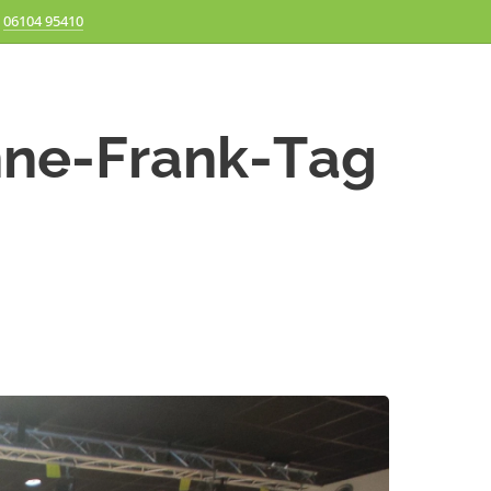
06104 95410
nne-Frank-Tag