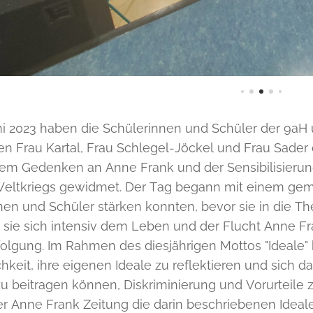
ni 2023 haben die Schülerinnen und Schüler der 9a
en Frau Kartal, Frau Schlegel-Jöckel und Frau Sader
em Gedenken an Anne Frank und der Sensibilisierun
eltkriegs gewidmet. Der Tag begann mit einem gem
nen und Schüler stärken konnten, bevor sie in die T
sie sich intensiv dem Leben und der Flucht Anne Fr
olgung. Im Rahmen des diesjährigen Mottos "Ideale" 
hkeit, ihre eigenen Ideale zu reflektieren und sich 
zu beitragen können, Diskriminierung und Vorurteile
der Anne Frank Zeitung die darin beschriebenen Ideal