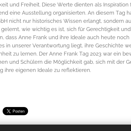
eit und Freiheit. Diese Werte dienten als Inspiration
end eine Ausstellung organisierten. An diesem Tag h
bH nicht nur historisches Wissen erlangt, sondern 
gelernt, wie wichtig es ist, sich für Gerechtigkeit u
n, dass Anne Frank und ihre Ideale auch heute noch 
es in unserer Verantwortung liegt, ihre Geschichte w
heit zu lernen. Der Anne Frank Tag 2023 war ein be
nen und Schülern die Möglichkeit gab, sich mit der
ig ihre eigenen Ideale zu reflektieren.