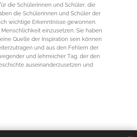
 für die Schülerinnen und Schüler, die
aben die Schülerinnen und Schüler der
auch wichtige Erkenntnisse gewonnen.
nd Menschlichkeit einzusetzen. Sie haben
eine Quelle der Inspiration sein können
eiterzutragen und aus den Fehlern der
wegender und lehrreicher Tag, der den
 Geschichte auseinanderzusetzen und