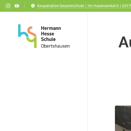
Kooperative Gesamtschule | Im Hasenwinkel 6 | 631
A