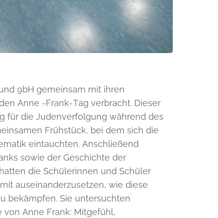
H und 9bH gemeinsam mit ihren
 den Anne -Frank-Tag verbracht. Dieser
g für die Judenverfolgung während des
einsamen Frühstück, bei dem sich die
hematik eintauchten. Anschließend
anks sowie der Geschichte der
hatten die Schülerinnen und Schüler
damit auseinanderzusetzen, wie diese
 zu bekämpfen. Sie untersuchten
e von Anne Frank: Mitgefühl,