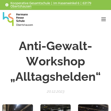
Kooperative Gesamtschule | Im Hasenwinkel 6 | 63179
Obertshausen
Anti-Gewalt-
Workshop
„Alltagshelden“
20.12.2023