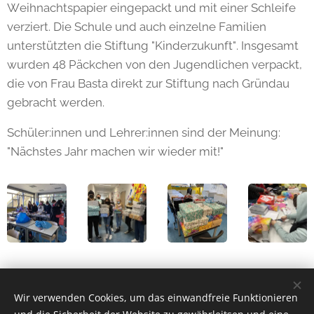
Weihnachtspapier eingepackt und mit einer Schleife
verziert. Die Schule und auch einzelne Familien
unterstützten die Stiftung "Kinderzukunft". Insgesamt
wurden 48 Päckchen von den Jugendlichen verpackt,
die von Frau Basta direkt zur Stiftung nach Gründau
gebracht werden.
Schüler:innen und Lehrer:innen sind der Meinung:
"Nächstes Jahr machen wir wieder mit!"
Share
Wir verwenden Cookies, um das einwandfreie Funktionieren