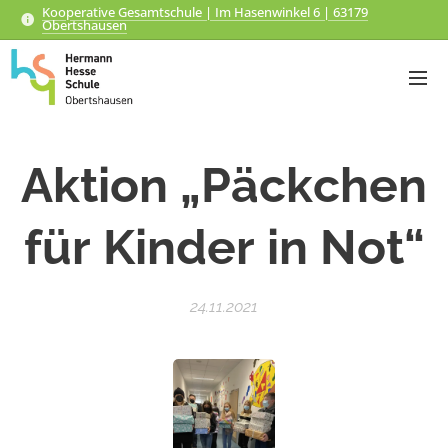
Kooperative Gesamtschule | Im Hasenwinkel 6 | 63179
Obertshausen
Aktion
„Päckchen
für Kinder in Not“
24.11.2021